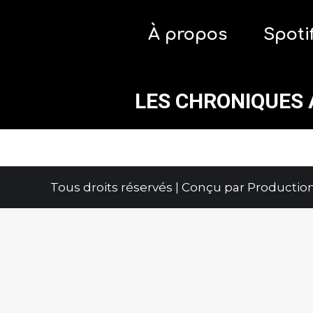
À propos
Spoti
À propos
Spoti
LES CHRONIQUES 
Tous droits réservés | Conçu par
Productio