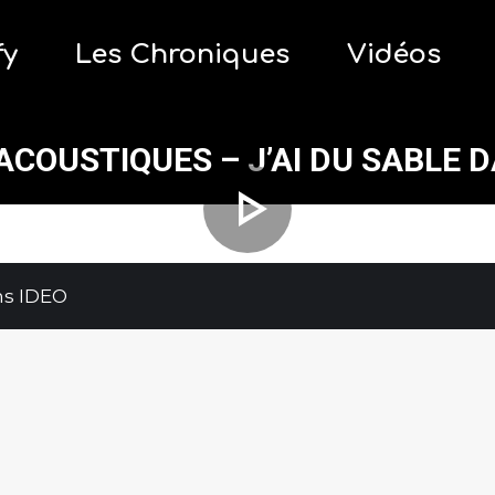
fy
Les Chroniques
Vidéos
fy
Les Chroniques
Vidéos
ACOUSTIQUES – J’AI DU SABLE D
ns IDEO